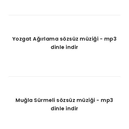
Yozgat Ağırlama sözsüz müziği - mp3
dinle indir
Muğla Sürmeli sözsüz müziği - mp3
dinle indir