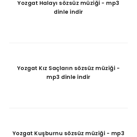
Yozgat Halayı sözsüz müziği - mp3
dinle indir
Yozgat Kız Saçların sözsüz müziği -
mp3 dinle indir
Yozgat Kuşburnu sözsüz müziği - mp3