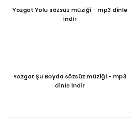
Yozgat Yolu sözsüz müziği - mp3 dinle
indir
Yozgat Şu Boyda sözsüz müziği - mp3
dinle indir