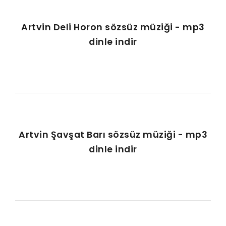
Artvin Deli Horon sözsüz müziği - mp3
dinle indir
Artvin Şavşat Barı sözsüz müziği - mp3
dinle indir