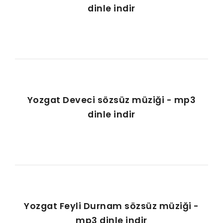
dinle indir
Yozgat Deveci sözsüz müziği - mp3
dinle indir
Yozgat Feyli Durnam sözsüz müziği -
mp3 dinle indir