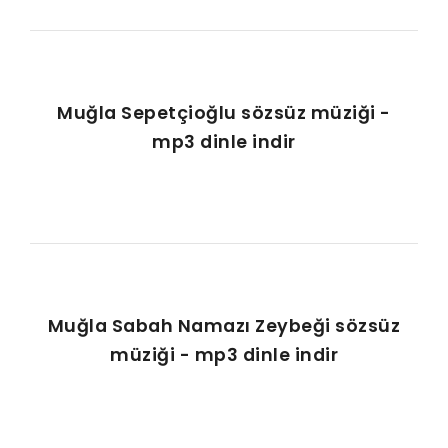
Muğla Sepetçioğlu sözsüz müziği -
mp3 dinle indir
Muğla Sabah Namazı Zeybeği sözsüz
müziği - mp3 dinle indir