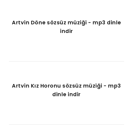
Artvin Döne sözsüz müziği - mp3 dinle
indir
Artvin Kız Horonu sözsüz müziği - mp3
dinle indir