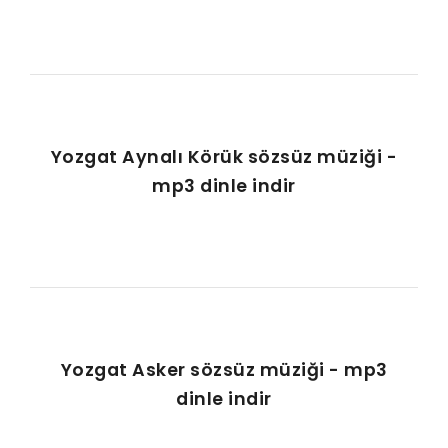
Yozgat Aynalı Körük sözsüz müziği -
mp3 dinle indir
Yozgat Asker sözsüz müziği - mp3
dinle indir