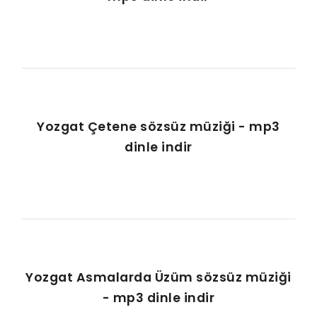
Yozgat Çetene sözsüz müziği - mp3
dinle indir
Yozgat Asmalarda Üzüm sözsüz müziği
- mp3 dinle indir