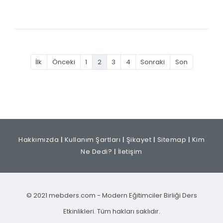
İlk
Önceki
1
2
3
4
Sonraki
Son
Hakkımızda
|
Kullanım Şartları
|
Şikayet
|
Sitemap
|
Kim
Ne Dedi?
|
İletişim
© 2021 mebders.com - Modern Eğitimciler Birliği Ders
Etkinlikleri. Tüm hakları saklıdır.