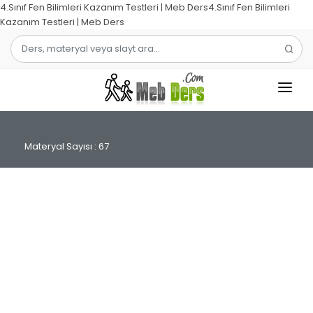
4.Sınıf Fen Bilimleri Kazanım Testleri | Meb Ders4.Sınıf Fen Bilimleri
Kazanım Testleri | Meb Ders
1.SINIF
Materyal Sayısı : 67
2.SINIF
3.SINIF
4.SINIF
MATEMATIK
TÜRKÇE