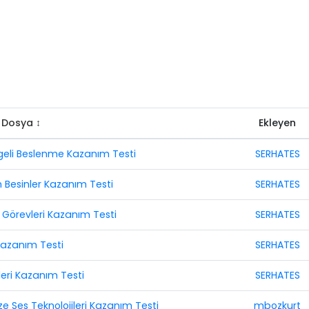
Dosya ↕
Ekleyen
engeli Beslenme Kazanım Testi
SERHATES
çin Besinler Kazanım Testi
SERHATES
 ve Görevleri Kazanım Testi
SERHATES
i Kazanım Testi
SERHATES
tleri Kazanım Testi
SERHATES
e Ses Teknolojileri Kazanım Testi
mbozkurt