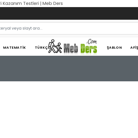
eri Kazanım Testleri | Meb Ders
MATEMATIK
TÜRKÇE
ŞABLON
AFI