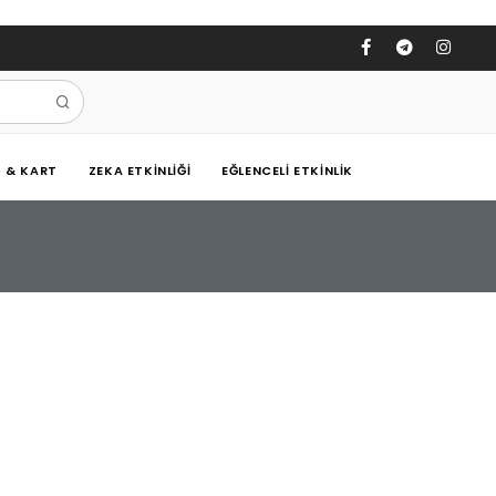
Ş & KART
ZEKA ETKINLIĞI
EĞLENCELI ETKINLIK