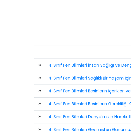
4. Sınıf Fen Bilimleri İnsan Sağlığı ve D
4. Sınıf Fen Bilimleri Sağlıklı Bir Yaşam İ
4. Sınıf Fen Bilimleri Besinlerin İçerikleri
4. Sınıf Fen Bilimleri Besinlerin Gerekliliğ
4. Sınıf Fen Bilimleri Dünya'mızın Hareke
4. Sınıf Fen Bilimleri Geçmişten Günümüz