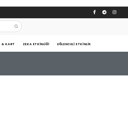
Ş & KART
ZEKA ETKINLIĞI
EĞLENCELI ETKINLIK