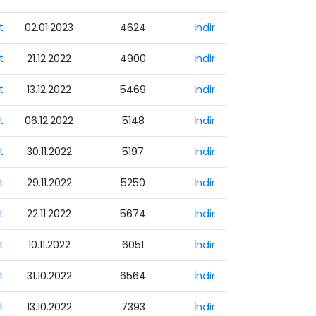
t
02.01.2023
4624
İndir
t
21.12.2022
4900
İndir
t
13.12.2022
5469
İndir
t
06.12.2022
5148
İndir
t
30.11.2022
5197
İndir
t
29.11.2022
5250
İndir
t
22.11.2022
5674
İndir
t
10.11.2022
6051
İndir
t
31.10.2022
6564
İndir
t
13.10.2022
7393
İndir