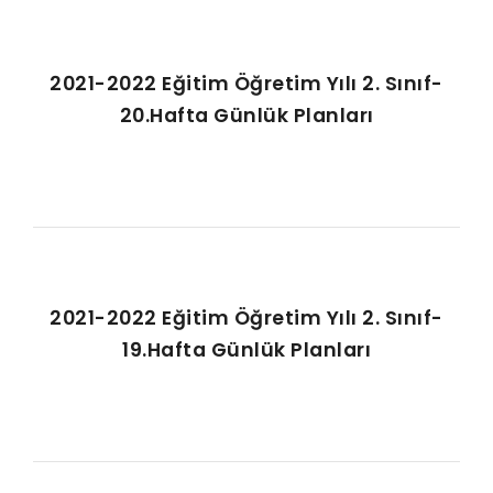
2021-2022 Eğitim Öğretim Yılı 2. Sınıf-
20.Hafta Günlük Planları
2021-2022 Eğitim Öğretim Yılı 2. Sınıf-
19.Hafta Günlük Planları