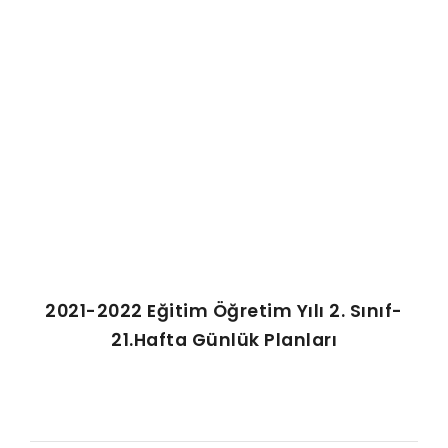
AFIŞ & KART
ZEKA ETKINLIĞI
EĞLENCELI ETKINLIK
2021-2022 Eğitim Öğretim Yılı 2. Sınıf-
21.Hafta Günlük Planları