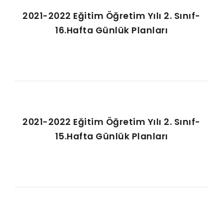
2021-2022 Eğitim Öğretim Yılı 2. Sınıf-
16.Hafta Günlük Planları
2021-2022 Eğitim Öğretim Yılı 2. Sınıf-
15.Hafta Günlük Planları