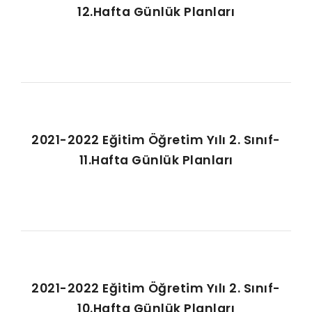
12.Hafta Günlük Planları
2021-2022 Eğitim Öğretim Yılı 2. Sınıf-
11.Hafta Günlük Planları
2021-2022 Eğitim Öğretim Yılı 2. Sınıf-
10.Hafta Günlük Planları