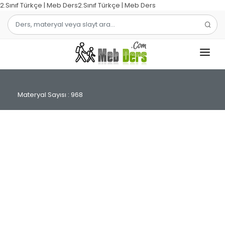
2.Sınıf Türkçe | Meb Ders2.Sınıf Türkçe | Meb Ders
1.SINIF
Materyal Sayısı : 968
2.SINIF
3.SINIF
4.SINIF
MATEMATIK
TÜRKÇE
ŞABLON