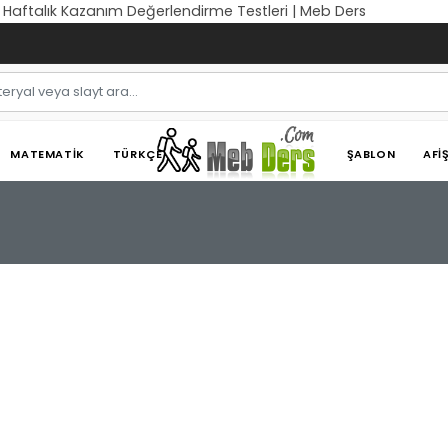
ıf Haftalık Kazanım Değerlendirme Testleri | Meb Ders
MATEMATIK
TÜRKÇE
ŞABLON
AFI