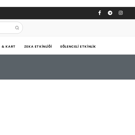
Ş & KART
ZEKA ETKINLIĞI
EĞLENCELI ETKINLIK