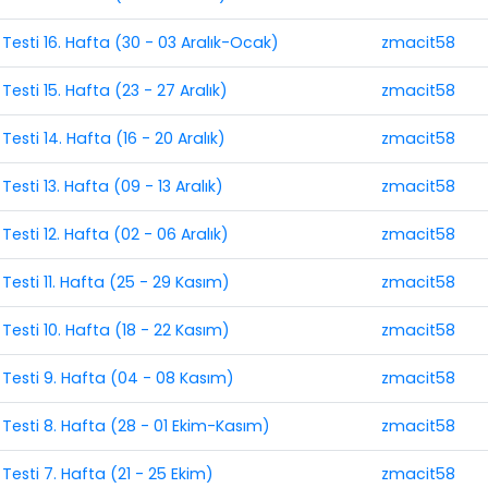
Testi 16. Hafta (30 - 03 Aralık-Ocak)
zmacit58
esti 15. Hafta (23 - 27 Aralık)
zmacit58
esti 14. Hafta (16 - 20 Aralık)
zmacit58
esti 13. Hafta (09 - 13 Aralık)
zmacit58
esti 12. Hafta (02 - 06 Aralık)
zmacit58
Testi 11. Hafta (25 - 29 Kasım)
zmacit58
Testi 10. Hafta (18 - 22 Kasım)
zmacit58
 Testi 9. Hafta (04 - 08 Kasım)
zmacit58
 Testi 8. Hafta (28 - 01 Ekim-Kasım)
zmacit58
Testi 7. Hafta (21 - 25 Ekim)
zmacit58