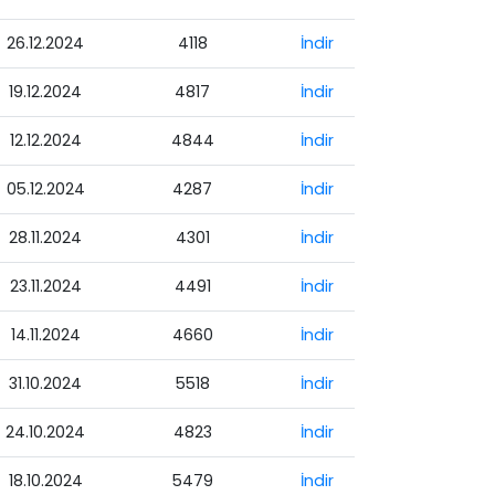
26.12.2024
4118
İndir
19.12.2024
4817
İndir
12.12.2024
4844
İndir
05.12.2024
4287
İndir
28.11.2024
4301
İndir
23.11.2024
4491
İndir
14.11.2024
4660
İndir
31.10.2024
5518
İndir
24.10.2024
4823
İndir
18.10.2024
5479
İndir