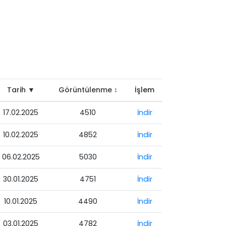
Tarih ▼
Görüntülenme ↕
İşlem
17.02.2025
4510
İndir
10.02.2025
4852
İndir
06.02.2025
5030
İndir
30.01.2025
4751
İndir
10.01.2025
4490
İndir
03.01.2025
4782
İndir